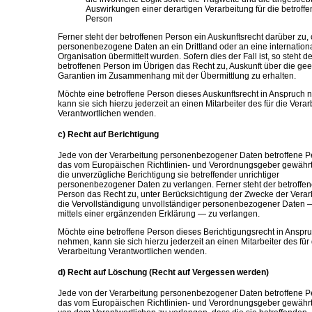
Auswirkungen einer derartigen Verarbeitung für die betroffe
Person
Ferner steht der betroffenen Person ein Auskunftsrecht darüber zu,
personenbezogene Daten an ein Drittland oder an eine internation
Organisation übermittelt wurden. Sofern dies der Fall ist, so steht de
betroffenen Person im Übrigen das Recht zu, Auskunft über die ge
Garantien im Zusammenhang mit der Übermittlung zu erhalten.
Möchte eine betroffene Person dieses Auskunftsrecht in Anspruch
kann sie sich hierzu jederzeit an einen Mitarbeiter des für die Vera
Verantwortlichen wenden.
c) Recht auf Berichtigung
Jede von der Verarbeitung personenbezogener Daten betroffene P
das vom Europäischen Richtlinien- und Verordnungsgeber gewährt
die unverzügliche Berichtigung sie betreffender unrichtiger
personenbezogener Daten zu verlangen. Ferner steht der betroffe
Person das Recht zu, unter Berücksichtigung der Zwecke der Verar
die Vervollständigung unvollständiger personenbezogener Daten 
mittels einer ergänzenden Erklärung — zu verlangen.
Möchte eine betroffene Person dieses Berichtigungsrecht in Anspr
nehmen, kann sie sich hierzu jederzeit an einen Mitarbeiter des für 
Verarbeitung Verantwortlichen wenden.
d) Recht auf Löschung (Recht auf Vergessen werden)
Jede von der Verarbeitung personenbezogener Daten betroffene P
das vom Europäischen Richtlinien- und Verordnungsgeber gewährt