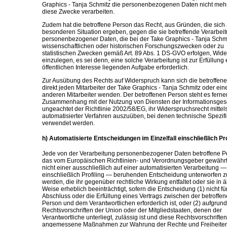
Graphics - Tanja Schmitz die personenbezogenen Daten nicht mehr
diese Zwecke verarbeiten.
Zudem hat die betroffene Person das Recht, aus Gründen, die sich 
besonderen Situation ergeben, gegen die sie betreffende Verarbei
personenbezogener Daten, die bei der Take Graphics - Tanja Schm
wissenschaftlichen oder historischen Forschungszwecken oder zu
statistischen Zwecken gemäß Art. 89 Abs. 1 DS-GVO erfolgen, Wid
einzulegen, es sei denn, eine solche Verarbeitung ist zur Erfüllung 
öffentlichen Interesse liegenden Aufgabe erforderlich.
Zur Ausübung des Rechts auf Widerspruch kann sich die betroffen
direkt jeden Mitarbeiter der Take Graphics - Tanja Schmitz oder ein
anderen Mitarbeiter wenden. Der betroffenen Person steht es ferner 
Zusammenhang mit der Nutzung von Diensten der Informationsgese
ungeachtet der Richtlinie 2002/58/EG, ihr Widerspruchsrecht mittel
automatisierter Verfahren auszuüben, bei denen technische Spezif
verwendet werden.
h) Automatisierte Entscheidungen im Einzelfall einschließlich Pro
Jede von der Verarbeitung personenbezogener Daten betroffene P
das vom Europäischen Richtlinien- und Verordnungsgeber gewährt
nicht einer ausschließlich auf einer automatisierten Verarbeitung —
einschließlich Profiling — beruhenden Entscheidung unterworfen z
werden, die ihr gegenüber rechtliche Wirkung entfaltet oder sie in 
Weise erheblich beeinträchtigt, sofern die Entscheidung (1) nicht fü
Abschluss oder die Erfüllung eines Vertrags zwischen der betroffe
Person und dem Verantwortlichen erforderlich ist, oder (2) aufgrun
Rechtsvorschriften der Union oder der Mitgliedstaaten, denen der
Verantwortliche unterliegt, zulässig ist und diese Rechtsvorschriften
angemessene Maßnahmen zur Wahrung der Rechte und Freiheite