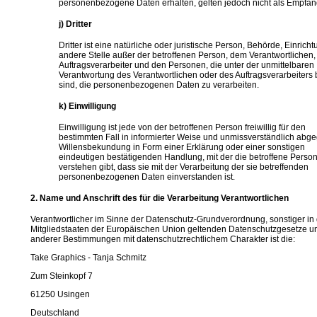
personenbezogene Daten erhalten, gelten jedoch nicht als Empfän
j) Dritter
Dritter ist eine natürliche oder juristische Person, Behörde, Einrich
andere Stelle außer der betroffenen Person, dem Verantwortlichen
Auftragsverarbeiter und den Personen, die unter der unmittelbaren
Verantwortung des Verantwortlichen oder des Auftragsverarbeiters 
sind, die personenbezogenen Daten zu verarbeiten.
k) Einwilligung
Einwilligung ist jede von der betroffenen Person freiwillig für den
bestimmten Fall in informierter Weise und unmissverständlich ab
Willensbekundung in Form einer Erklärung oder einer sonstigen
eindeutigen bestätigenden Handlung, mit der die betroffene Perso
verstehen gibt, dass sie mit der Verarbeitung der sie betreffenden
personenbezogenen Daten einverstanden ist.
2. Name und Anschrift des für die Verarbeitung Verantwortlichen
Verantwortlicher im Sinne der Datenschutz-Grundverordnung, sonstiger in
Mitgliedstaaten der Europäischen Union geltenden Datenschutzgesetze u
anderer Bestimmungen mit datenschutzrechtlichem Charakter ist die:
Take Graphics - Tanja Schmitz
Zum Steinkopf 7
61250 Usingen
Deutschland