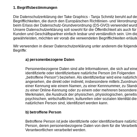
1. Begriffsbestimmungen
Die Datenschutzerklärung der Take Graphics - Tanja Schmitz beruht auf d
Begrifflichkeiten, die durch den Europäischen Richtlinien- und Verordnun
beim Erlass der Datenschutz-Grundverordnung (DS-GVO) verwendet wurd
Unsere Datenschutzerklärung soll sowohl für die Öffentlichkeit als auch fü
Kunden und Geschäftspartner einfach lesbar und verständlich sein. Um di
gewährleisten, möchten wir vorab die verwendeten Begrifflichkeiten erläut
Wir verwenden in dieser Datenschutzerklärung unter anderem die folgend
Begriffe:
a) personenbezogene Daten
Personenbezogene Daten sind alle Informationen, die sich auf ein
identifizierte oder identifizierbare natürliche Person (im Folgenden
„betroffene Person“) beziehen. Als identifizierbar wird eine natürli
angesehen, die direkt oder indirekt, insbesondere mittels Zuordnun
einer Kennung wie einem Namen, zu einer Kennnummer, zu Stando
zu einer Online-Kennung oder zu einem oder mehreren besonder
Merkmalen, die Ausdruck der physischen, physiologischen, geneti
psychischen, wirtschaftlichen, kulturellen oder sozialen Identität di
natürlichen Person sind, identifiziert werden kann.
b) betroffene Person
Betroffene Person ist jede identifizierte oder identifizierbare natürli
Person, deren personenbezogene Daten von dem für die Verarbei
Verantwortlichen verarbeitet werden.