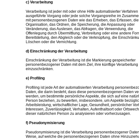
c) Verarbeitung
Verarbeitung ist jeder mit oder ohne Hilfe automatisierter Verfahren
ausgeführte Vorgang oder jede solche Vorgangsreihe im Zusamm
mit personenbezogenen Daten wie das Erheben, das Erfassen, die
Organisation, das Ordnen, die Speicherung, die Anpassung oder
Veränderung, das Auslesen, das Abfragen, die Verwendung, die
Offenlegung durch Übermittlung, Verbreitung oder eine andere For
Bereitstellung, den Abgleich oder die Verknüpfung, die Einschränk
Löschen oder die Vernichtung.
d) Einschränkung der Verarbeitung
Einschränkung der Verarbeitung ist die Markierung gespeicherter
personenbezogener Daten mit dem Ziel, ihre künftige Verarbeitung
einzuschränken.
e) Profiling
Profiling ist jede Art der automatisierten Verarbeitung personenbe
Daten, die darin besteht, dass diese personenbezogenen Daten v
werden, um bestimmte persönliche Aspekte, die sich auf eine natür
Person beziehen, zu bewerten, insbesondere, um Aspekte bezügli
Arbeitsleistung, wirtschaftlicher Lage, Gesundheit, persönlicher Vor
Interessen, Zuverlässigkeit, Verhalten, Aufenthaltsort oder Ortswech
dieser natürlichen Person zu analysieren oder vorherzusagen.
f) Pseudonymisierung
Pseudonymisierung ist die Verarbeitung personenbezogener Daten 
Weise, auf welche die personenbezogenen Daten ohne Hinzuzieh